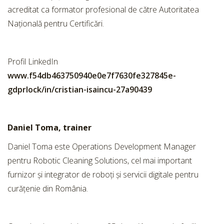
acreditat ca formator profesional de către Autoritatea
Națională pentru Certificări.
Profil LinkedIn
www.f54db463750940e0e7f7630fe327845e-
gdprlock/in/cristian-isaincu-27a90439
Daniel Toma, trainer
Daniel Toma este Operations Development Manager
pentru Robotic Cleaning Solutions, cel mai important
furnizor și integrator de roboți și servicii digitale pentru
curățenie din România.