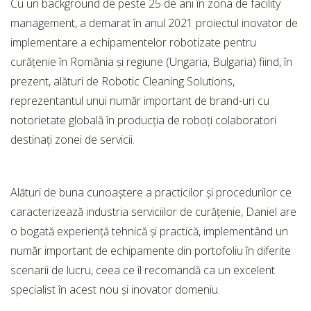
Cu un background de peste 25 de ani în zona de facility
management, a demarat în anul 2021 proiectul inovator de
implementare a echipamentelor robotizate pentru
curățenie în România și regiune (Ungaria, Bulgaria) fiind, în
prezent, alături de Robotic Cleaning Solutions,
reprezentantul unui număr important de brand-uri cu
notorietate globală în producția de roboți colaboratori
destinați zonei de servicii.
Alături de buna cunoaștere a practicilor și procedurilor ce
caracterizează industria serviciilor de curățenie, Daniel are
o bogată experiență tehnică și practică, implementând un
număr important de echipamente din portofoliu în diferite
scenarii de lucru, ceea ce îl recomandă ca un excelent
specialist în acest nou și inovator domeniu.