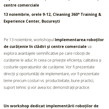
centre comerciale
13 noiembrie, orele 9-12,
Cleaning 360° Training &
Experience Center, București
Pe 13 noiembrie, workshopul
Implementarea roboților
de curățenie în clădiri și centre comerciale
va
explora avantajele semnificative pe care roboții de
curățenie le aduc în ceea ce privește eficiența, calitatea și
costurile operațiunilor de curățenie. Vor fi prezentate
direcții și oportunități de implementare, vor fi prezentate
teme precum costuri vs. productivitate, bune practici,
suport tehnic și vor avea loc demonstrații practice.
Un workshop dedicat implementării roboților de