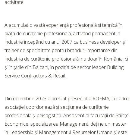
activitate.
A acumulat o vastă experiență profesională și tehnică în
piața de curățenie profesională, activând permanent în
industrie începând cu anul 2007 ca business developer și
trainer de specialitate pentru branduri importante din
industria de curățenie profesională, nu doar în România, ci
și în țările din Balcani, în poziția de sector leader Building
Service Contractors & Retail.
Din noiembrie 2023 a preluat președinția ROFMA; în cadrul
asociației coordonează și secțiunea de curățenie
profesională și peisagistică. Absolvent al facultății de Științe
Economice, specializarea Management, deține un master
în Leadership și Managementul Resurselor Umane și este