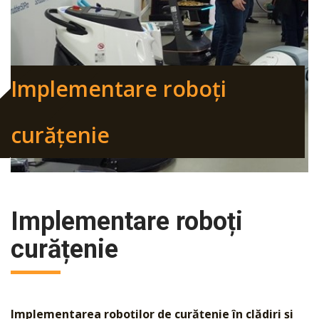
Implementare roboți
curățenie
Implementare roboți
curățenie
Implementarea roboților de curățenie în clădiri și