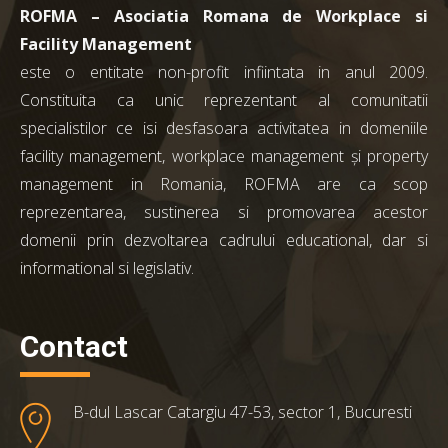
ROFMA – Asociatia Romana de Workplace si
Facility Management
este o entitate non-profit infiintata in anul 2009.
Constituita ca unic reprezentant al comunitatii
specialistilor ce isi desfasoara activitatea in domeniile
facility management, workplace management și property
management in Romania, ROFMA are ca scop
reprezentarea, sustinerea si promovarea acestor
domenii prin dezvoltarea cadrului educational, dar si
informational si legislativ.
Contact
B-dul Lascar Catargiu 47-53, sector 1, Bucuresti