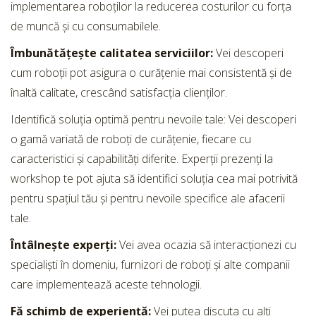
implementarea roboților la reducerea costurilor cu forța
de muncă și cu consumabilele.
Îmbunătățește calitatea serviciilor:
Vei descoperi
cum roboții pot asigura o curățenie mai consistentă și de
înaltă calitate, crescând satisfacția clienților.
Identifică soluția optimă pentru nevoile tale: Vei descoperi
o gamă variată de roboți de curățenie, fiecare cu
caracteristici și capabilități diferite. Experții prezenți la
workshop te pot ajuta să identifici soluția cea mai potrivită
pentru spațiul tău și pentru nevoile specifice ale afacerii
tale.
Întâlnește experți:
Vei avea ocazia să interacționezi cu
specialiști în domeniu, furnizori de roboți și alte companii
care implementează aceste tehnologii.
Fă schimb de experiență:
Vei putea discuta cu alți