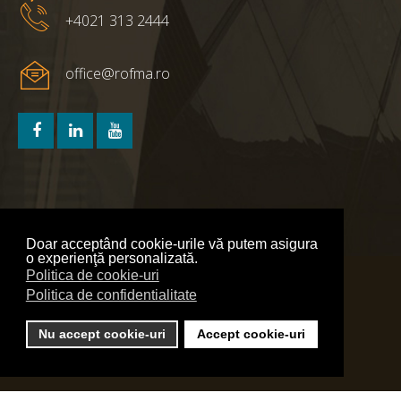
+4021 313 2444
office@rofma.ro
Doar acceptând cookie-urile vă putem asigura
o experienţă personalizată.
Politica de cookie-uri
Politica de confidentialitate
Politica de confidentialitate
Politica de cookie-uri
Nu accept cookie-uri
Accept cookie-uri
Webdesign Agency - Red Bullet Grup