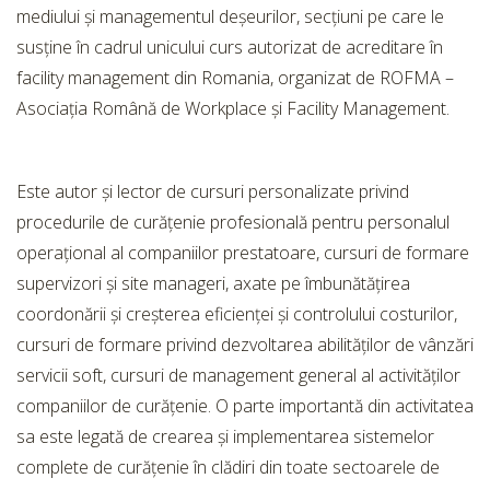
mediului și managementul deșeurilor, secțiuni pe care le
susține în cadrul unicului curs autorizat de acreditare în
facility management din Romania, organizat de ROFMA –
Asociația Română de Workplace și Facility Management.
Este autor și lector de cursuri personalizate privind
procedurile de curățenie profesională pentru personalul
operațional al companiilor prestatoare, cursuri de formare
supervizori și site manageri, axate pe îmbunătățirea
coordonării și creșterea eficienței și controlului costurilor,
cursuri de formare privind dezvoltarea abilităților de vânzări
servicii soft, cursuri de management general al activităților
companiilor de curățenie. O parte importantă din activitatea
sa este legată de crearea și implementarea sistemelor
complete de curățenie în clădiri din toate sectoarele de