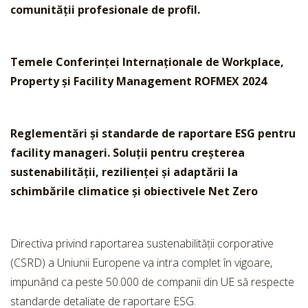
comunității profesionale de profil.
Temele
Conferinței Internaționale de Workplace,
Property și Facility Management ROFMEX 2024
Reglementări și standarde de raportare ESG pentru
facility manageri. Soluții pentru creșterea
sustenabilității, rezilienței și adaptării la
schimbările climatice și obiectivele Net Zero
Directiva privind raportarea sustenabilității corporative
(CSRD) a Uniunii Europene va intra complet în vigoare,
impunând ca peste 50.000 de companii din UE să respecte
standarde detaliate de raportare ESG.