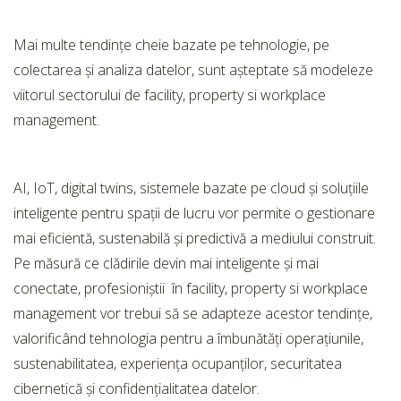
Mai multe tendințe cheie bazate pe tehnologie, pe
colectarea și analiza datelor, sunt așteptate să modeleze
viitorul sectorului de facility, property si workplace
management.
AI, IoT, digital twins, sistemele bazate pe cloud și soluțiile
inteligente pentru spații de lucru vor permite o gestionare
mai eficientă, sustenabilă și predictivă a mediului construit.
Pe măsură ce clădirile devin mai inteligente și mai
conectate, profesioniștii în facility, property si workplace
management vor trebui să se adapteze acestor tendințe,
valorificând tehnologia pentru a îmbunătăți operațiunile,
sustenabilitatea, experiența ocupanților, securitatea
cibernetică și confidențialitatea datelor.