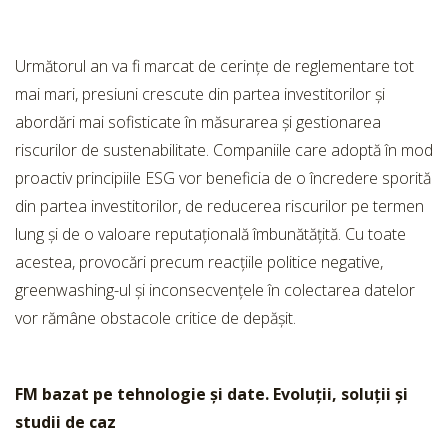
Următorul an va fi marcat de cerințe de reglementare tot
mai mari, presiuni crescute din partea investitorilor și
abordări mai sofisticate în măsurarea și gestionarea
riscurilor de sustenabilitate. Companiile care adoptă în mod
proactiv principiile ESG vor beneficia de o încredere sporită
din partea investitorilor, de reducerea riscurilor pe termen
lung și de o valoare reputațională îmbunătățită. Cu toate
acestea, provocări precum reacțiile politice negative,
greenwashing-ul și inconsecvențele în colectarea datelor
vor rămâne obstacole critice de depășit.
FM bazat pe tehnologie și date. Evoluții, soluții și
studii de caz