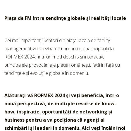
Piața de FM între tendințe globale și realități locale
Cei mai importanți jucători din piața locală de facility
management vor dezbate împreună cu participanții la
ROFMEX 2024, într-un mod deschis și interactiv,
principalele provocări ale pieței românești, față în față cu
tendințele și evoluțiile globale în domeniu.
Alăturați-vă ROFMEX 2024 și veți beneficia, într-o
nouă perspectivă, de multiple resurse de know-
how, inspirație, oportunități de networking și
business pentru a va poziționa că agenți ai
schimbării și leaderi în domeniu. Aici veți întâlni noi