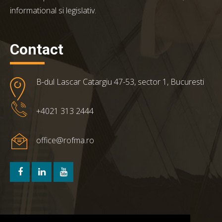
informational si legislativ.
Contact
B-dul Lascar Catargiu 47-53, sector 1, Bucuresti
+4021 313 2444
office@rofma.ro