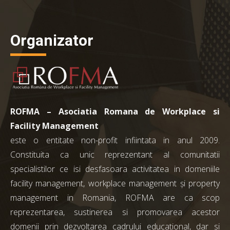
Organizator
ROFMA – Asociatia Romana de Workplace si
Facility Management
este o entitate non-profit infiintata in anul 2009.
Constituita ca unic reprezentant al comunitatii
specialistilor ce isi desfasoara activitatea in domeniile
facility management, workplace management și property
management in Romania, ROFMA are ca scop
reprezentarea, sustinerea si promovarea acestor
domenii prin dezvoltarea cadrului educational, dar si