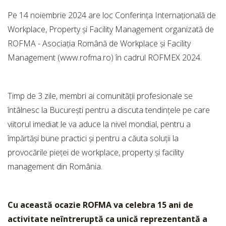
Pe 14 noiembrie 2024 are loc Conferința Internațională de
Workplace, Property și Facility Management organizată de
ROFMA - Asociația Română de Workplace și Facility
Management (www.rofma.ro) în cadrul ROFMEX 2024.
Timp de 3 zile, membri ai comunității profesionale se
întâlnesc la București pentru a discuta tendințele pe care
viitorul imediat le va aduce la nivel mondial, pentru a
împărtăși bune practici și pentru a căuta soluții la
provocările pieței de workplace, property și facility
management din România.
Cu această ocazie ROFMA va celebra 15 ani de
activitate neîntreruptă ca unică reprezentantă a