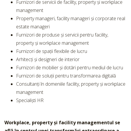
Furnizori de servicii de facility, property și workplace
management
Property manageri, facility manageri și corporate real
estate manageri
Furnizori de produse și servicii pentru facility,
property și workplace management
Furnizori de spații flexibile de lucru
Arhitecți și designeri de interior
Furnizori de mobilier și dotări pentru mediul de lucru
Furnizori de soluții pentru transformarea digitală
Consultanți în domeniile facility, property și workplace
management
Specialiști HR
Workplace, property și facility managementul se
află în centrul unei transformări extraordinare a