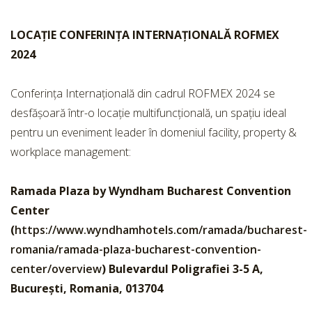
LOCAȚIE CONFERINȚA INTERNAȚIONALĂ ROFMEX
2024
Conferința Internațională din cadrul ROFMEX 2024 se
desfășoară într-o locație multifuncțională, un spațiu ideal
pentru un eveniment leader în domeniul facility, property &
workplace management:
Ramada Plaza by Wyndham Bucharest Convention
Center
(
https://www.wyndhamhotels.com/ramada/bucharest-
romania/ramada-plaza-bucharest-convention-
center/overview
) Bulevardul Poligrafiei 3-5 A,
București, Romania, 013704