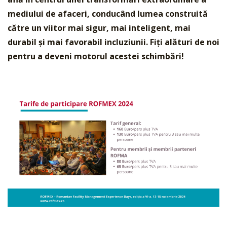
mediului de afaceri, conducând lumea construită
către un viitor mai sigur, mai inteligent, mai
durabil și mai favorabil incluziunii. Fiți alături de noi
pentru a deveni motorul acestei schimbări!