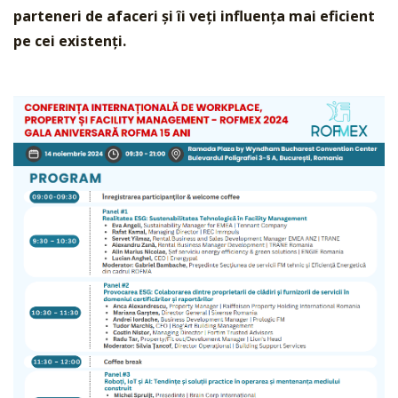
parteneri de afaceri și îi veți influența mai eficient
pe cei existenți.