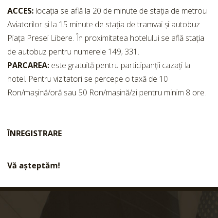
ACCES:
locația se află la 20 de minute de stația de metrou
Aviatorilor și la 15 minute de stația de tramvai și autobuz
Piața Presei Libere. În proximitatea hotelului se află stația
de autobuz pentru numerele 149, 331.
PARCAREA:
este gratuită pentru participanții cazați la
hotel. Pentru vizitatori se percepe o taxă de 10
Ron/mașină/oră sau 50 Ron/mașină/zi pentru minim 8 ore.
ÎNREGISTRARE
Vă așteptăm!