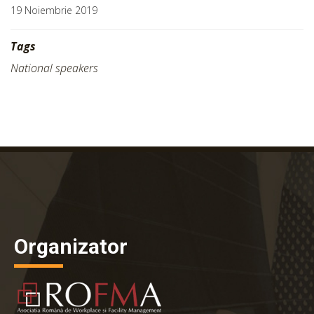
19 Noiembrie 2019
Tags
National speakers
Organizator