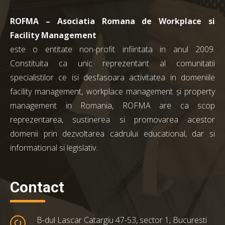
ROFMA – Asociatia Romana de Workplace si
Facility Management
este o entitate non-profit infiintata in anul 2009.
Constituita ca unic reprezentant al comunitatii
specialistilor ce isi desfasoara activitatea in domeniile
facility management, workplace management și property
management in Romania, ROFMA are ca scop
reprezentarea, sustinerea si promovarea acestor
domenii prin dezvoltarea cadrului educational, dar si
informational si legislativ.
Contact
B-dul Lascar Catargiu 47-53, sector 1, Bucuresti