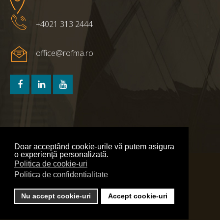
+4021 313 2444
office@rofma.ro
Doar acceptând cookie-urile vă putem asigura
o experienţă personalizată.
Politica de cookie-uri
Politica de confidentialitate
Politica de confidentialitate
Politica de cookie-uri
Nu accept cookie-uri
Accept cookie-uri
Webdesign Agency - Red Bullet Grup